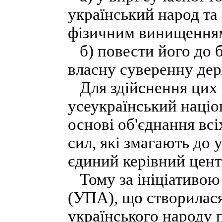
український народ та
фізичним винищення
б) повести його до б
власну суверенну дер
Для здійснення цих 
усеукраїнський націо
основі об'єднання вс
сил, які змагають до 
єдиний керівний цент
Тому за ініціативою 
(УПА), що створилася
українського народу 