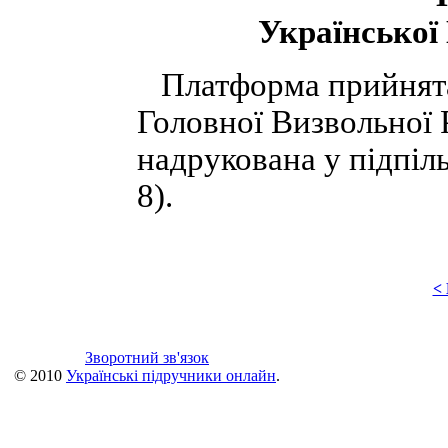
Української
Платформа прийнята
Головної Визвольної 
надрукована у підпіль
8).
<
Зворотний зв'язок
© 2010
Українські підручники онлайн
.