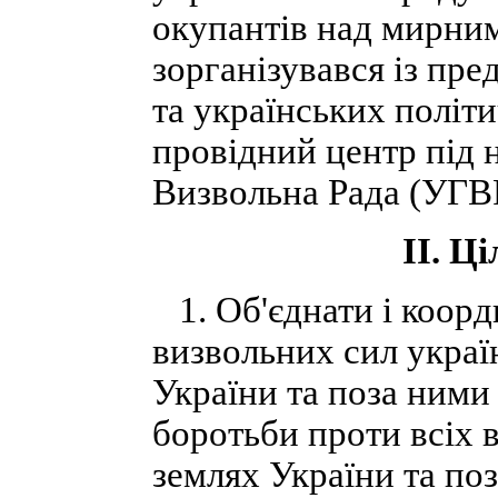
окупантів над мирни
зорганізувався із пре
та українських політ
провідний центр під 
Визвольна Рада (УГВ
ІІ. Ц
1. Об'єднати і коорд
визвольних сил украї
України та поза ними
боротьби проти всіх в
землях України та по