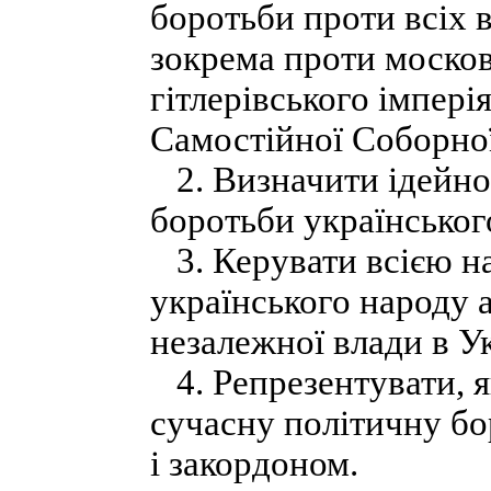
боротьби проти всіх в
зокрема проти москов
гітлерівського імпері
Самостійної Соборно
2. Визначити ідейно
боротьби українськог
3. Керувати всією н
українського народу 
незалежної влади в Ук
4. Репрезентувати, я
сучасну політичну бо
і закордоном.