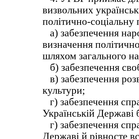
визвольних українськ
політично-соціальну
а) забезпечення нар
визначення політично
шляхом загального н
б) забезпечення своб
в) забезпечення розв
культури;
г) забезпечення спра
Українській Державі б
г) забезпечення спра
Державі й рівносте в