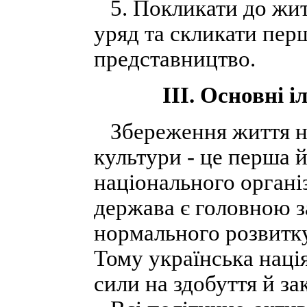
5. Покликати до жит
уряд та скликати пер
представництво.
III. Основні 
Збереження життя нац
культури - це перша 
національного органі
держава є головною 
нормального розвитку 
Тому українська нація
сили на здобуття й за