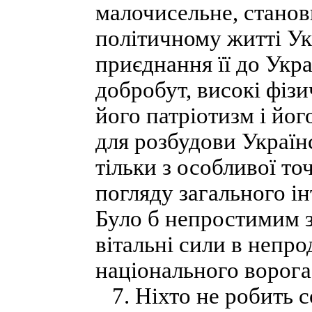
малочисельне, станов
політичному житті Ук
приєднання її до Укр
добробут, високі фізи
його патріотизм і йог
для розбудови Україн
тільки з особливої точ
погляду загального ін
Було б непростимим 
вітальні сили в непр
національного ворога
7. Ніхто не робить со