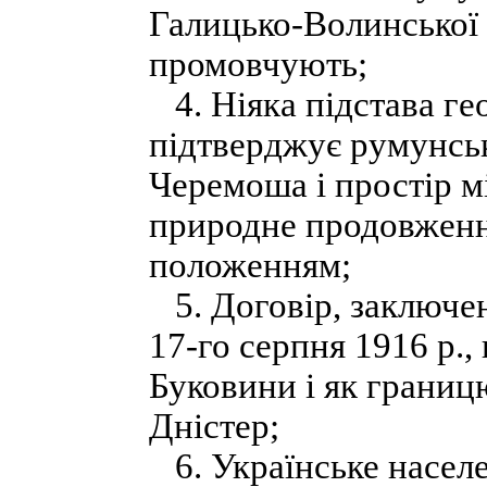
Галицько-Волинської
промовчують;
4. Ніяка підстава ге
підтверджує румунськ
Черемоша і простір м
природне продовженн
положенням;
5. Договір, заключе
17-го серпня 1916 p.,
Буковини і як границю
Дністер;
6. Українське населе