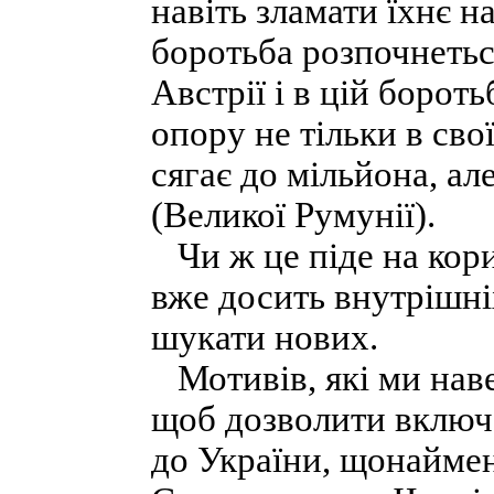
навіть зламати їхнє 
боротьба розпочнетьс
Австрії і в цій борот
опору не тільки в сво
сягає до мільйона, але
(Великої Румунії).
Чи ж це піде на кори
вже досить внутрішніх
шукати нових.
Мотивів, які ми наве
щоб дозволити включе
до України, щонаймен