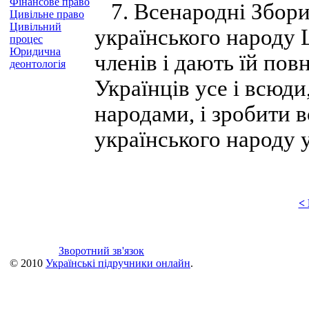
Фінансове право
7. Всенародні Збори
Цивільне право
Цивільний
українського народу 
процес
Юридична
членів і дають їй пов
деонтологія
Українців усе і всюди
народами, і зробити в
українського народу у
<
Зворотний зв'язок
© 2010
Українські підручники онлайн
.