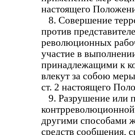
настоящего Положени
8. Совершение терро
против представителе
революционных рабоч
участие в выполнении
принадлежащими к ко
влекут за собою меры
ст. 2 настоящего Пол
9. Разрушение или 
контрреволюционной 
другими способами ж
средств сообщения, с