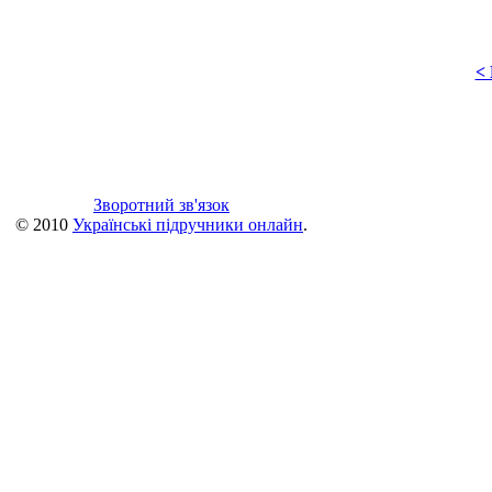
<
Зворотний зв'язок
© 2010
Українські підручники онлайн
.