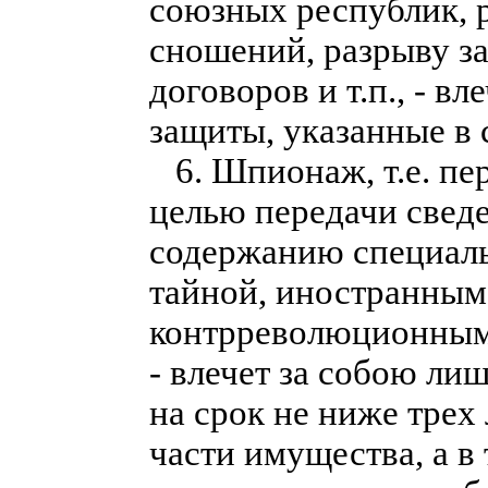
союзных республик, 
сношений, разрыву 
договоров и т.п., - в
защиты, указанные в 
6. Шпионаж, т.е. пе
целью передачи свед
содержанию специаль
тайной, иностранным
контрреволюционным
- влечет за собою ли
на срок не ниже трех 
части имущества, а в