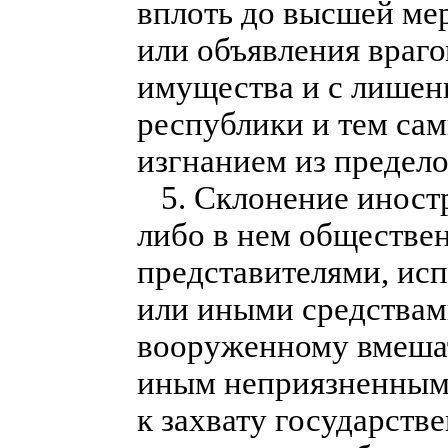
вплоть до высшей мер
или объявления враго
имущества и с лишен
республики и тем са
изгнанием из предело
5. Склонение иностр
либо в нем обществе
представителями, ис
или иными средствам
вооруженному вмешат
иным неприязненным д
к захвату государст