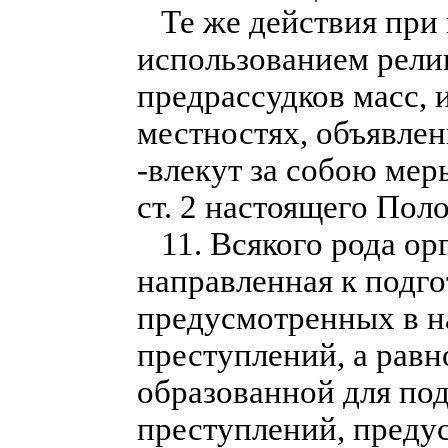
Те же действия при 
использованием рели
предрассудков масс, 
местностях, объявле
-влекут за собою мер
ст. 2 настоящего Пол
11. Всякого рода ор
направленная к подг
предусмотренных в 
преступлений, а равн
образованной для под
преступлений, пред