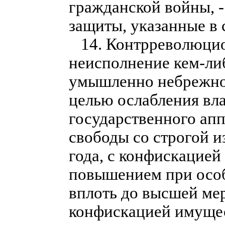
гражданской войны, -
защиты, указанные в 
14. Контрреволюцион
неисполнение кем-ли
умышленно небрежное
целью ослабления вла
государственного апп
свободы со строгой и
года, с конфискацией
повышением при особ
вплоть до высшей мер
конфискацией имущес