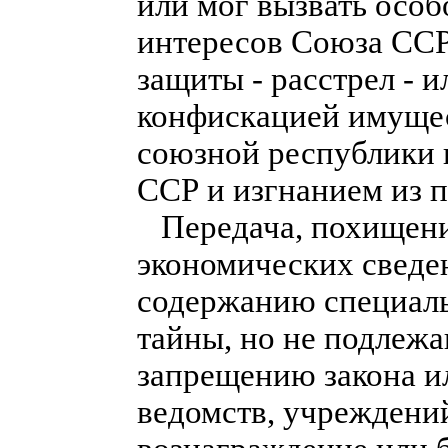
или мог вызвать особ
интересов Союза ССР
защиты - расстрел - 
конфискацией имущес
союзной республики 
ССР и изгнанием из 
Передача, похищение
экономических сведе
содержанию специаль
тайны, но не подлеж
запрещению закона и
ведомств, учреждений