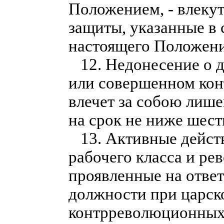
Положением, - влеку
защиты, указанные в
настоящего Положени
12. Недонесение о д
или совершенном кон
влечет за собою лише
на срок не ниже шест
13. Активные действ
рабочего класса и р
проявленные на ответ
должности при царско
контрреволюционных 