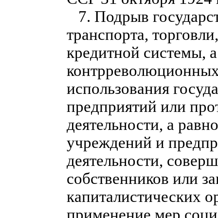
7. Подрыв государс
транспорта, торговли
кредитной системы, 
контрреволюционных 
использования госуд
предприятий или про
деятельности, а равн
учреждений и предпр
деятельности, совер
собственников или з
капиталистических ор
применение мер социа