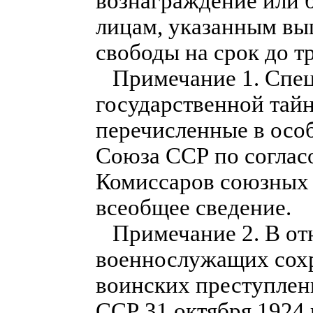
вознаграждение или 
лицам, указанным выш
свободы на срок до тр
Примечание 1. Спец
государственной тайн
перечисленные в осо
Союза ССР по соглас
Комиссаров союзных 
всеобщее сведение.
Примечание 2. В о
военнослужащих сохр
воинских преступлен
ССР 31 октября 1924 г.