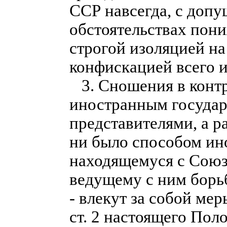
ССР навсегда, с доп
обстоятельствах пон
строгой изоляцией на 
конфискацией всего 
3. Сношения в конт
иностранным государ
представителями, а р
ни было способом ин
находящемуся с Союз
ведущему с ним борь
- влекут за собой ме
ст. 2 настоящего Пол