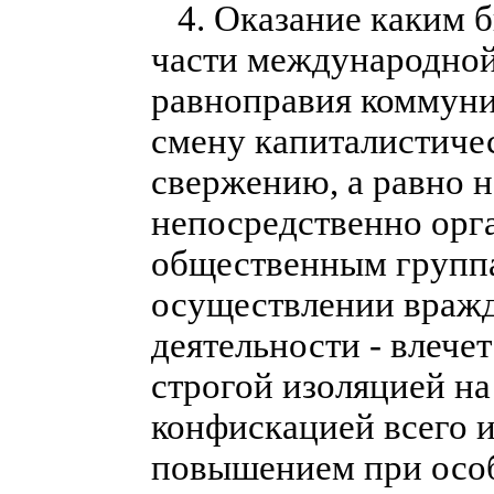
4. Оказание каким б
части международной 
равноправия коммуни
смену капиталистичес
свержению, а равно 
непосредственно орг
общественным группа
осуществлении враж
деятельности - влече
строгой изоляцией на 
конфискацией всего и
повышением при особ