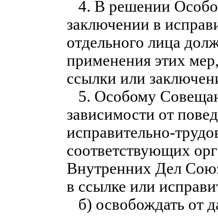
4. В решении Особог
заключении в исправ
отдельного лица дол
применения этих мер,
ссылки или заключени
5. Особому Совещани
зависимости от пове
исправительно-трудов
соответствующих орг
Внутренних Дел Союз
в ссылке или исправи
б) освобождать от д