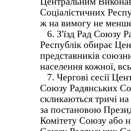
Центральним Виконав
Соціалістичних Респу
ж на вимогу не менше
6. З'їзд Рад Союзу Р
Республік обирає Цен
представників союзни
населення кожної, всь
7. Чергові сесії Цен
Союзу Радянських Со
скликаються тричі на 
за постановою Прези
Комітету Союзу або н