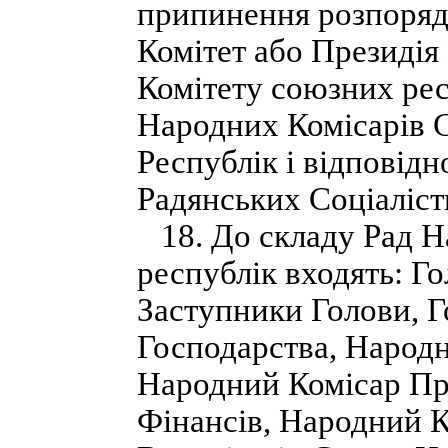
припинення розпоря
Комітет або Президі
Комітету союзних рес
Народних Комісарів 
Республік і відповід
Радянських Соціаліст
18. До складу Рад Н
республік входять: Г
Заступники Голови, 
Господарства, Народн
Народний Комісар Пр
Фінансів, Народний К