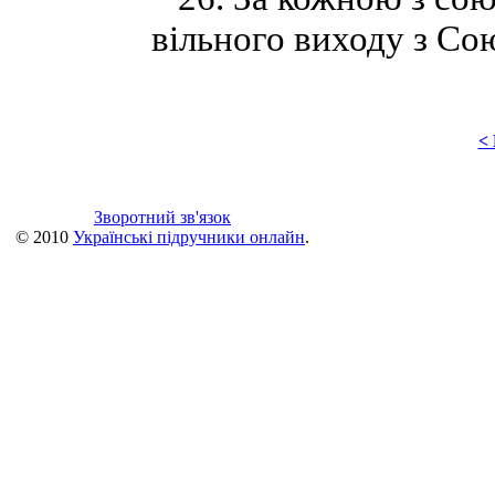
вільного виходу з Со
<
Зворотний зв'язок
© 2010
Українські підручники онлайн
.