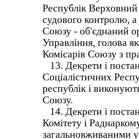
Республік Верховний
судового контролю, а
Союзу - об'єднаний 
Управління, голова я
Комісарів Союзу з пр
13. Декрети і поста
Соціалістичних Респу
республік і виконують
Союзу.
14. Декрети і поста
Комітету і Раднарко
загальновживаними у 