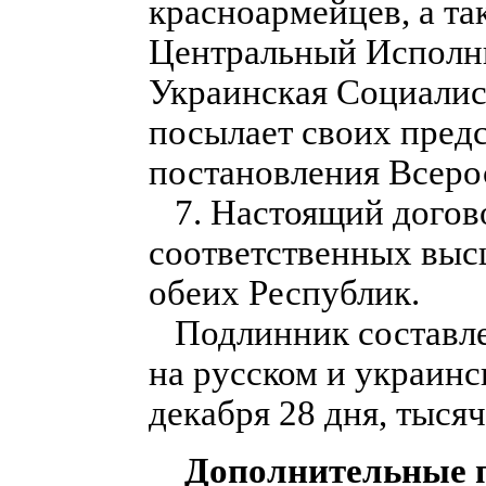
красноармейцев, а та
Центральный Исполни
Украинская Социалис
посылает своих пред
постановления Всерос
7. Настоящий догов
соответственных выс
обеих Республик.
Подлинник составлен
на русском и украинс
декабря 28 дня, тысяч
Дополнительные п