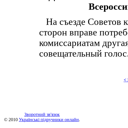
Всеросси
На съезде Советов к
сторон вправе потреб
комиссариатам друга
совещательный голос
<
Зворотний зв'язок
© 2010
Українські підручники онлайн
.