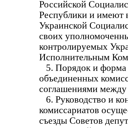
Российской Социалис
Республики и имеют 
Украинской Социалис
своих уполномоченны
контролируемых Укр
Исполнительным Коми
5. Порядок и форма 
объединенных комисс
соглашениями между 
6. Руководство и ко
комиссариатов осуще
съезды Советов депут