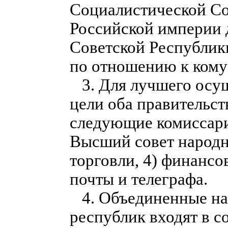
Социалистической Со
Российской империи 
Советской Республики
по отношению к кому 
3. Для лучшего осущ
цели оба правительс
следующие комиссариа
Высший совет народн
торговли, 4) финансов
почты и телеграфа.
4. Объединенные на
республик входят в 