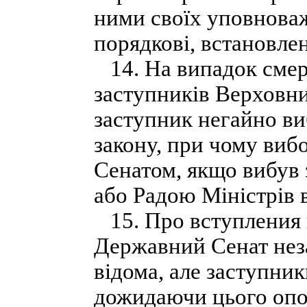
ними своїх уповноваж
порядкові, встановлен
14. На випадок смерт
заступників Верховни
заступник негайно виб
закону, при чому виб
Сенатом, якщо вибув 
або Радою Міністрів 
15. Про вступления к
Державний Сенат нез
відома, але заступник
дожидаючи цього опо