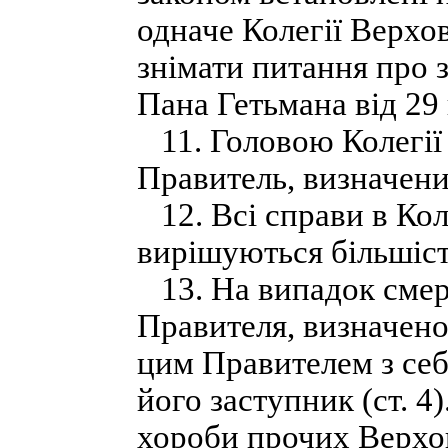
одначе Колегії Верхо
знімати питання про з
Пана Гетьмана від 29 
11. Головою Колегії
Правитель, визначен
12. Всі справи в Кол
вирішуються більшіст
13. На випадок смер
Правителя, визначен
цим Правителем з себ
його заступник (ст. 4
хороби прочих Верхо