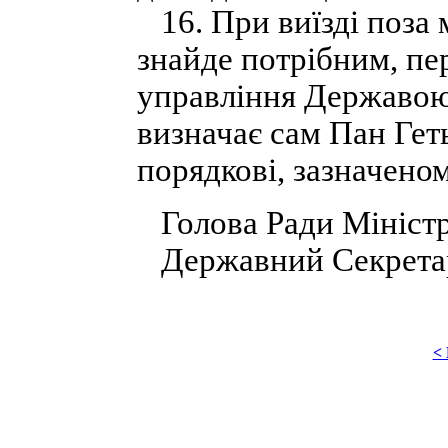
16. При виїзді поза 
знайде потрібним, пер
управління Державою К
визначає сам Пан Гет
порядкові, зазначеному
Голова Ради Міністр
Державний Секретар
<