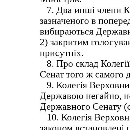
7. Два инші члени Ко
зазначеного в попере
вибираються Державни
2) закритим голосув
присутніх.
8. Про склад Колегі
Сенат того ж самого д
9. Колегія Верховних
Державою негайно, н
Державного Сенату (ст
10. Колегія Верховни
законом встановлені 