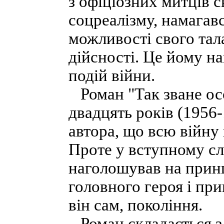
з офіціозних митців 
соцреалізму, намагавс
можливості свого тал
дійсності. Це йому н
подій війни.
Роман "Так зване ос
двадцять років (1956-
автора, що всю війну
Проте у вступному сл
наголошував на принц
головного героя і пр
він сам, покоління.
Роман складається з 