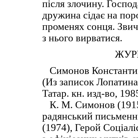
після злочину. Господ
дружина сідає на поро
променях сонця. Звич
з нього вирватися.
ЖУР
Симонов Константин.
(Из записок Лопатина)
Татар. кн. изд-во, 1985
К. М. Симонов (1915
радянський письменни
(1974), Герой Соціалі