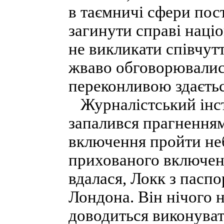
в таємничі сфери пос
загинути справі наці
не викликати співчутт
жваво обговорювалися
переконливою здаєтьс
Журналістський інсти
запалився прагненням
включення пройти не
прихованого включен
вдалася, Локк з пасп
Лондона. Він нічого н
доводиться виконуват