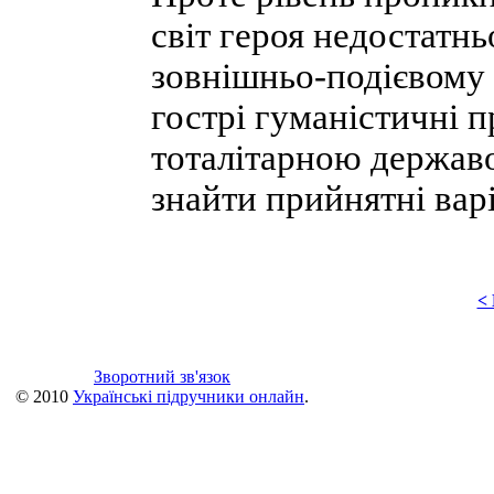
світ героя недостатн
зовнішньо-подієвому 
гострі гуманістичні п
тоталітарною держав
знайти прийнятні варі
<
Зворотний зв'язок
© 2010
Українські підручники онлайн
.