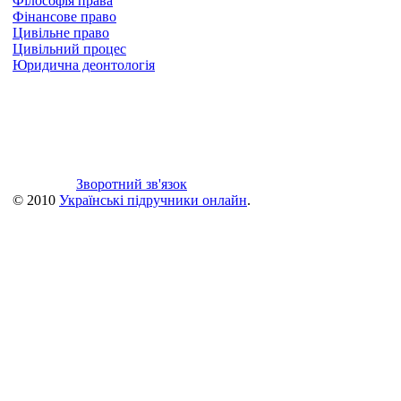
Філософія права
Фінансове право
Цивільне право
Цивільний процес
Юридична деонтологія
Зворотний зв'язок
© 2010
Українські підручники онлайн
.