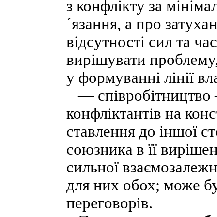
з конфлікту за мініма
´язання, а про затуха
відсутності сил та ча
вирішувати проблему,
у формуванні лінії вл
— співробітництво —
конфліктантів на кон
ставлення до іншої ст
союзника в її виріше
сильної взаємозалежн
для них обох; може б
переговорів.