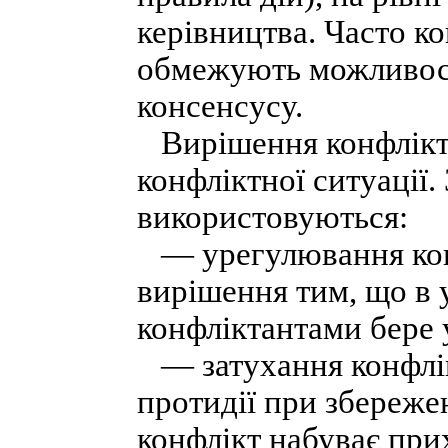
керівництва. Часто к
обмежують можливост
консенсусу.
Вирішення конфлікту
конфліктної ситуації.
використовуються:
— урегулювання конф
вирішення тим, що в 
конфліктантами бере 
— затухання конфлі
протидії при збережен
конфлікт набуває при