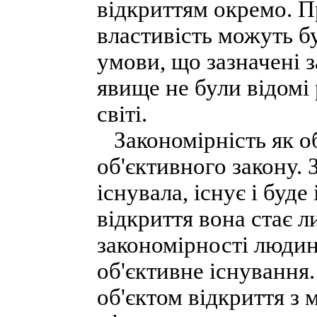
відкриттям окремо. П
властивість можуть б
умови, що зазначені з
явище не були відомі
світі.
Закономірність як об
об'єктивного закону. 
існувала, існує і буд
відкриття вона стає л
закономірності людина
об'єктивне існування.
об'єктом відкриття з 