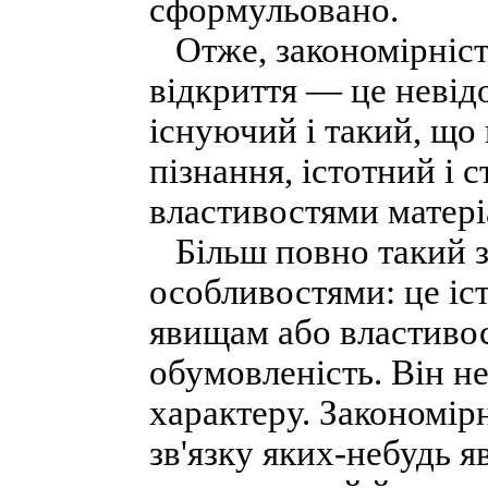
сформульовано.
Отже, закономірність
відкриття — це невід
існуючий і такий, що 
пізнання, істотний і 
властивостями матері
Більш повно такий зв
особливостями: це і
явищам або властивост
обумовленість. Він н
характеру. Закономірн
зв'язку яких-небудь я