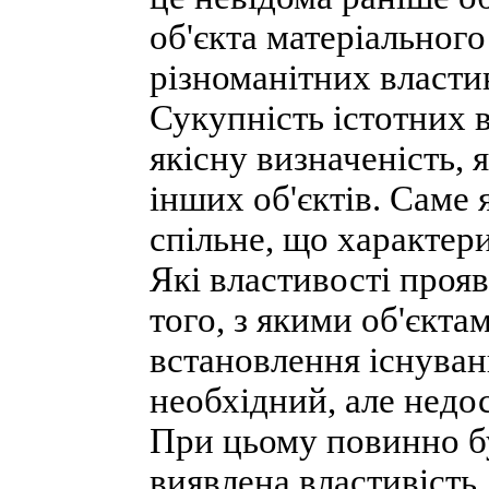
об'єкта матеріального
різноманітних властив
Сукупність істотних в
якісну визначеність, я
інших об'єктів. Саме 
спільне, що характери
Які властивості прояв
того, з якими об'єкта
встановлення існуван
необхідний, але недос
При цьому повинно б
виявлена властивість,