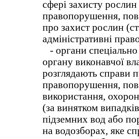
сфері захисту рослин 
правопорушення, пов'
про захист рослин (ст
адміністративні прав
- органи спеціально
органу виконавчої вл
розглядають справи п
правопорушення, пов
використання, охорони
(за винятком випадкі
підземних вод або п
на водозборах, яке с