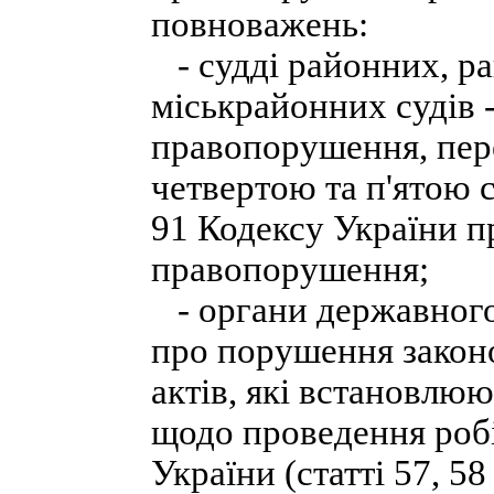
повноважень:
- судді районних, ра
міськрайонних судів 
правопорушення, пер
четвертою та п'ятою ст
91 Кодексу України п
правопорушення;
- органи державного
про порушення закон
актів, які встановлю
щодо проведення роб
України (статті 57, 5