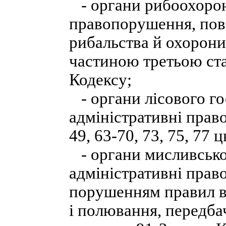
- органи рибоохорони
правопорушення, пов
рибальства й охорони
частиною третьою стат
Кодексу;
- органи лісового го
адміністративні прав
49, 63-70, 73, 75, 77 
- органи мисливсько
адміністративні прав
порушенням правил в
і полювання, передба