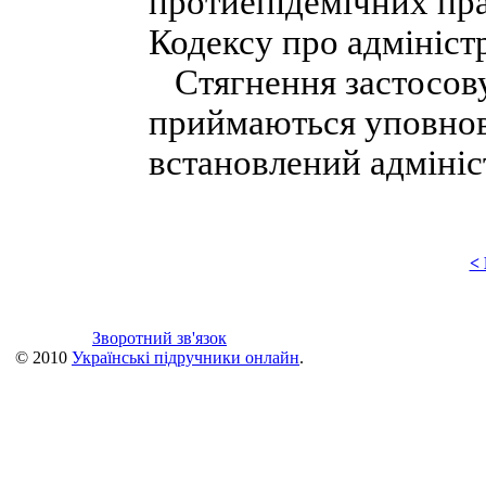
протиепідемічних пра
Кодексу про адмініст
Стягнення застосову
приймаються уповнов
встановлений адмініс
<
Зворотний зв'язок
© 2010
Українські підручники онлайн
.