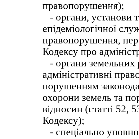
правопорушення);
- органи, установи т
епідеміологічної служ
правопорушення, пере
Кодексу про адмініст
- органи земельних р
адміністративні прав
порушенням законодав
охорони земель та п
відносин (статті 52, 53
Кодексу);
- спеціально уповнов