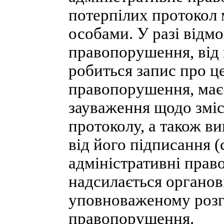
потерпілих протокол 
особами. У разі відм
правопорушення, від 
робиться запис про це
правопорушення, має 
зауваження щодо зміс
протоколу, а також в
від його підписання (
адміністративні пра
надсилається органові
уповноваженому розгл
правопорушення.