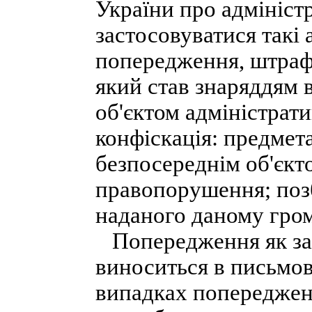
України про адмініс
застосовуватися такі 
попередження, штраф
який став знаряддям 
об'єктом адміністрат
конфіскація: предмет
безпосереднім об'єкт
правопорушення; позб
наданого даному гром
Попередження як зах
виноситься в письмов
випадках попереджен