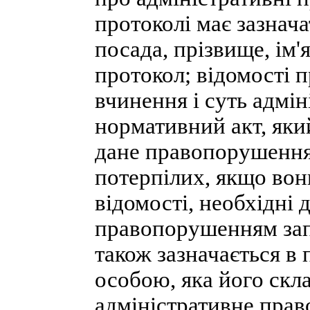
протоколі має зазнача
посада, прізвище, ім'я
протокол; відомості 
вчинення і суть адмі
нормативний акт, який
дане правопорушення;
потерпілих, якщо вон
відомості, необхідні
правопорушенням запо
також зазначається в 
особою, яка його скла
адміністративне прав