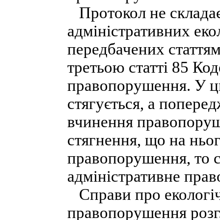
Протокол не складаєт
адміністративних ек
передбачених статтям
третьою статті 85 Код
правопорушення. У ци
стягується, а попере
вчинення правопору
стягнення, що на ньо
правопорушення, то с
адміністративне пра
Справи про екологіч
правопорушення розг