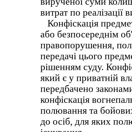
вирученої суми коли
витрат по реалізації 
Конфіскація предмет
або безпосереднім об
правопорушення, поля
передачі цього предме
рішенням суду. Конфі
який є у приватній в
передбачено законами
конфіскація вогнепаль
полювання та бойових
до осіб, для яких по