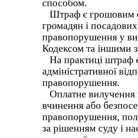
способом.
Штраф є грошовим ст
громадян і посадових 
правопорушення у вип
Кодексом та іншими з
На практиці штраф 
адміністративної відп
правопорушення.
Оплатне вилучення п
вчинення або безпосе
правопорушення, пол
за рішенням суду і на