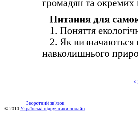
громадян та окремих 
Питання для само
1. Поняття екологічн
2. Як визначаються к
навколишнього приро
<
Зворотний зв'язок
© 2010
Українські підручники онлайн
.