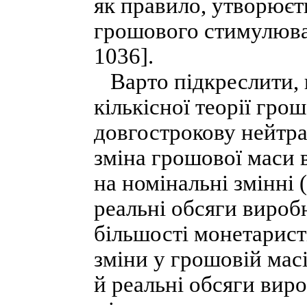
як правило, утворюєт
грошового стимулюван
1036].
Варто підкреслити, 
кількісної теорії гро
довгострокову нейтра
зміна грошової маси 
на номінальні змінні (
реальні обсяги вироб
більшості монетарист
зміни у грошовій масі
й реальні обсяги виро