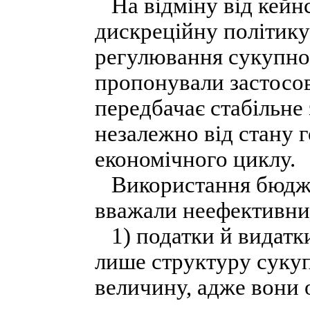
На відміну від кейнс
дискреційну політику
регулювання сукупно
пропонували застосов
передбачає стабільне
незалежно від стану 
економічного циклу.
Використання бюдже
вважали неефективним
1) податки й видатк
лише структуру сукуп
величину, адже вони