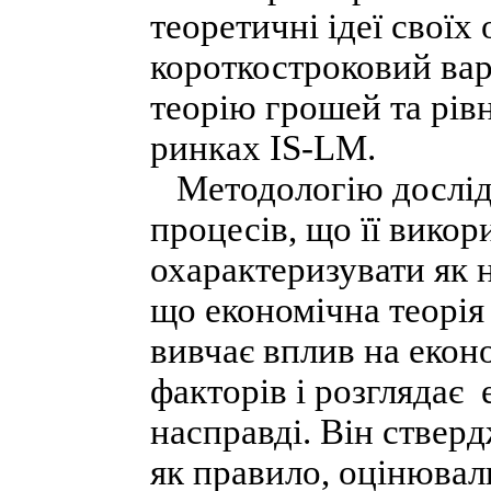
теоретичні ідеї своїх
короткостроковий вар
теорію грошей та рів
ринках IS-LM.
Методологію дослід
процесів, що її вико
охарактеризувати як 
що економічна теорія 
вивчає вплив на екон
факторів і розглядає 
насправді. Він стверд
як правило, оцінювали