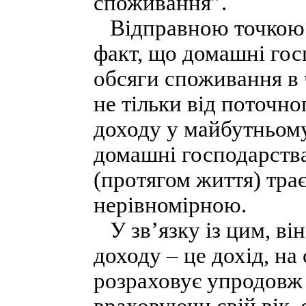
споживання”.
Відправною точкою д
факт, що домашні гос
обсяги споживання в 
не тільки від поточно
доходу у майбутньому
домашні господарства
(протягом життя) тра
нерівномірною.
У зв’язку із цим, ві
доходу – це дохід, н
розраховує упродовж 