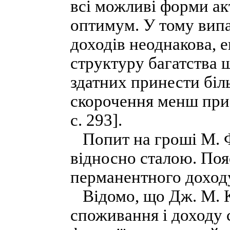
всі можливі форми ак
оптимум. У тому випа
доходів неоднакова, 
структуру багатства 
здатних принести біл
скорочення менш приб
с. 293].
Попит на гроші М. 
відносно сталою. Пояс
перманентного доход
Відомо, що Дж. М. К
споживання і доходу