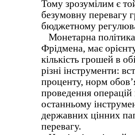
Тому зрозумілим є то
безумовну перевагу г
бюджетному регулюв
Монетарна політика 
Фрідмена, має орієнту
кількість грошей в о
різні інструменти: вс
проценту, норм обов’
проведення операцій 
останньому інструмен
державних цінних па
перевагу.