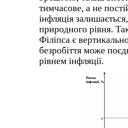
тимчасове, а не пост
інфляція залишається,
природного рівня. Та
Філіпса є вертикальн
безробіття може поєд
рівнем інфляції.