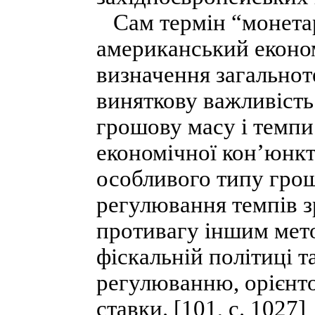
Сам термін “монета
американський економ
визначення загальнот
виняткову важливість
грошову масу і темпи
економічної кон’юнкт
особливого типу грош
регулювання темпів з
противагу іншим мето
фіскальній політиці 
регулюванню, орієнто
ставки. [101, с. 1027]