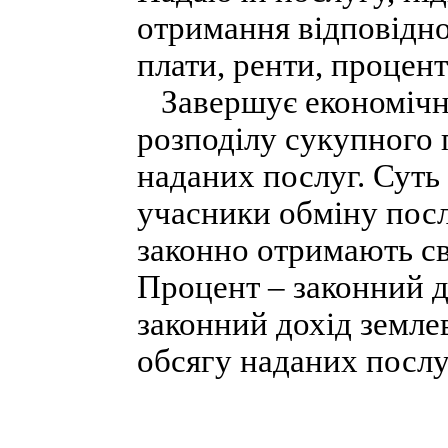
отримання відповідно
плати, ренти, процента 
Завершує економічну
розподілу сукупного 
наданих послуг. Суть 
учасники обміну посл
законно отримають св
Процент – законний д
законний дохід землев
обсягу наданих послу