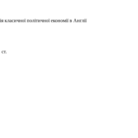
я класичної політичної економії в Англії
 ст.