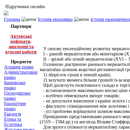
Підручники онлайн
Головна
Історія економіки
Історія економічни
Партнери
Авторські
реферати,
дипломні та
У своєму еволюційному розвитку меркантил
курсові роботи
I – ранній меркантилізм або монетаризм (XV
II – зрілий або пізній меркантилізм (XVІ – X
Предмети
Головною доктриною раннього меркантилізму
Аграрне право
масштабах шляхом жорсткої регламентації гро
Адміністративне
1) зберігати гроші в певній країні;
право
2) залучати якомога більше грошей із-за кор
Банківське
Щоб досягнути позитивного сальдо в торгівл
право
- встановлювати максимально високі ціни н
Господарське
- всебічно обмежувати імпорт товарів;
право
- не допускати вивезення з країни золота і с
Екологічне
- фіксувати співвідношення між золотими і 
право
- усі проблеми вирішувати шляхом максима
Екологія
Провідними представниками раннього меркант
Етика та
(1519 – 1584 рр.) та англієць Вільям Стаффорд
Естетика
Для зрілого (пізнього) меркантилізму харак
Житлове право