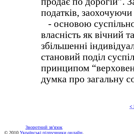
продає по дорогій”. З
податків, заохочуючи 
- основою суспільно
власність як вічний т
збільшенні індивідуа
становий поділ суспі
принципом “верховен
думка про загальну со
<
Зворотний зв'язок
© 2010
Українські підручники онлайн
.