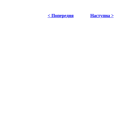
< Попередня
Наступна >