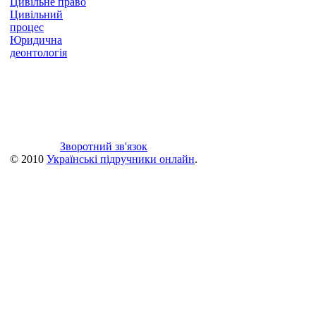
Цивільне право
Цивільний
процес
Юридична
деонтологія
Зворотний зв'язок
© 2010
Українські підручники онлайн
.